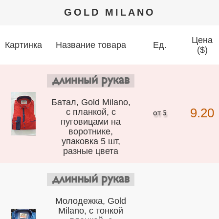
GOLD MILANO
Цена
Картинка
Название товара
Ед.
($)
длинный рукав
Батал, Gold Milano,
9.20
с планкой, с
пуговицами на
воротнике,
упаковка 5 шт,
разные цвета
длинный рукав
Молодежка, Gold
Milano, с тонкой