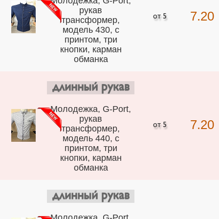
Молодежка, G-Port,
рукав
7.20
трансформер,
модель 430, с
принтом, три
кнопки, карман
обманка
длинный рукав
Молодежка, G-Port,
рукав
7.20
трансформер,
модель 440, с
принтом, три
кнопки, карман
обманка
длинный рукав
Молодежка, G-Port,