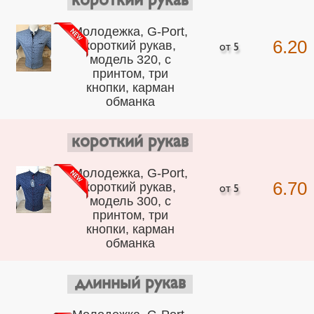
короткий рукав
Молодежка, G-Port,
6.20
короткий рукав,
модель 320, с
принтом, три
кнопки, карман
обманка
короткий рукав
Молодежка, G-Port,
6.70
короткий рукав,
модель 300, с
принтом, три
кнопки, карман
обманка
длинный рукав