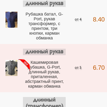
длинный рукав
Рубашка батал, G-
8.40
Port, рукав
трансформер, с
принтом, три
кнопки, карман
обманка
длинный рукав
Кашемировая
6.70
рубашка, G-Port,
длинный рукав,
приталенная,
абстрактный принт,
карман обманка
длинный
(трансформер)