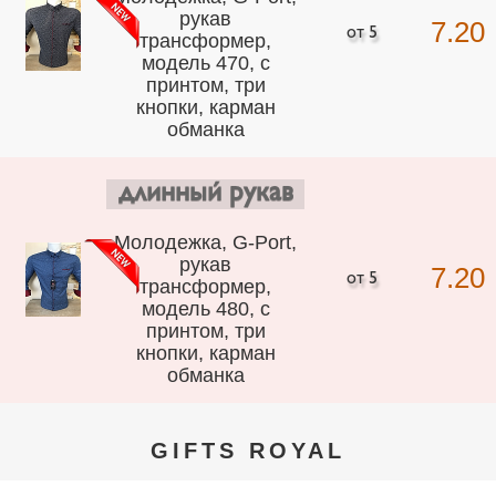
рукав
7.20
трансформер,
модель 470, с
принтом, три
кнопки, карман
обманка
длинный рукав
Молодежка, G-Port,
рукав
7.20
трансформер,
модель 480, с
принтом, три
кнопки, карман
обманка
GIFTS ROYAL