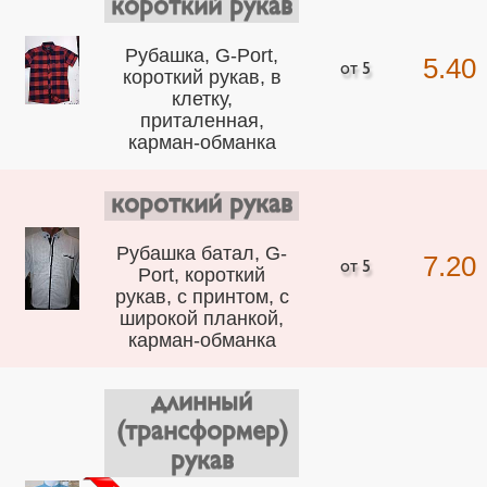
короткий рукав
Рубашка, G-Port,
5.40
короткий рукав, в
клетку,
приталенная,
карман-обманка
короткий рукав
Рубашка батал, G-
7.20
Port, короткий
рукав, с принтом, с
широкой планкой,
карман-обманка
длинный
(трансформер)
рукав