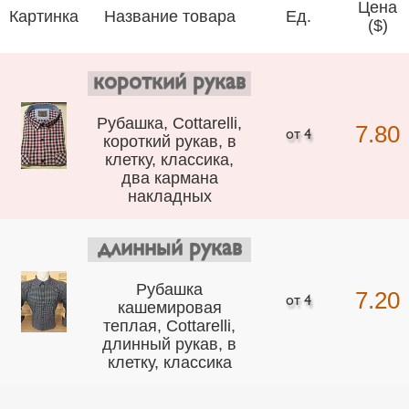
Цена
Картинка
Название товара
Ед.
($)
короткий рукав
Рубашка, Cottarelli,
7.80
короткий рукав, в
клетку, классика,
два кармана
накладных
длинный рукав
Рубашка
7.20
кашемировая
теплая, Cottarelli,
длинный рукав, в
клетку, классика