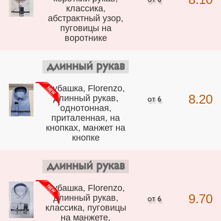
классика,
абстрактный узор,
пуговицы на
воротнике
длинный рукав
Рубашка, Florenzo,
8.20
длинный рукав,
однотонная,
приталенная, на
кнопках, манжет на
кнопке
длинный рукав
Рубашка, Florenzo,
9.70
длинный рукав,
классика, пуговицы
на манжете,