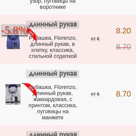
узор, пуговицы на
воротнике
длинный рукав
-5.8%
8.20
Рубашка, Florenzo,
длинный рукав, в
8.70
клетку, классика,
стильной отделкой
длинный рукав
Рубашка, Florenzo,
8.70
длинный рукав,
жаккардовая, с
принтом, классика,
пуговицы на
манжете
длинный рукав