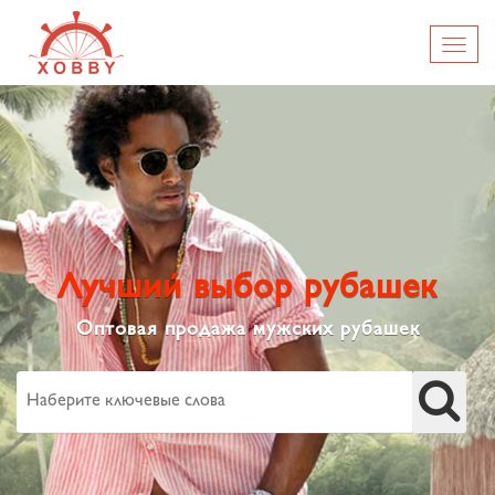
Лучший выбор рубашек
Оптовая продажа мужских рубашек