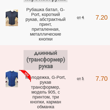
Рубашка батал, G-
Port, короткий
7.20
рукав, абстрактный
принт,
приталенная,
металлические
кнопки
длинный
(трансформер)
рукав
Молодежка, G-Port,
7.70
рукав
трансформер,
модель 905, с
принтом, три
кнопки, карман
обманка