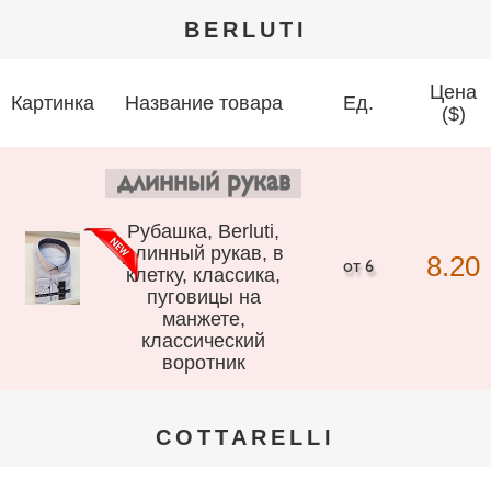
BERLUTI
Цена
Картинка
Название товара
Ед.
($)
длинный рукав
Рубашка, Berluti,
длинный рукав, в
8.20
клетку, классика,
пуговицы на
манжете,
классический
воротник
COTTARELLI