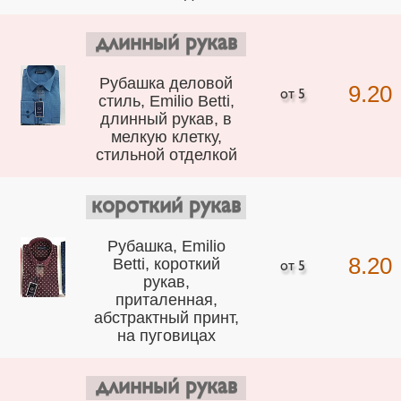
длинный рукав
Рубашка деловой
9.20
стиль, Emilio Betti,
длинный рукав, в
мелкую клетку,
стильной отделкой
короткий рукав
Рубашка, Emilio
8.20
Betti, короткий
рукав,
приталенная,
абстрактный принт,
на пуговицах
длинный рукав