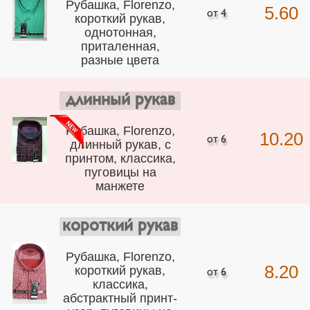
Рубашка, Florenzo,
5.60
короткий рукав,
однотонная,
приталенная,
разные цвета
длинный рукав
Рубашка, Florenzo,
10.20
длинный рукав, с
принтом, классика,
пуговицы на
манжете
короткий рукав
Рубашка, Florenzo,
8.20
короткий рукав,
классика,
абстрактный принт-