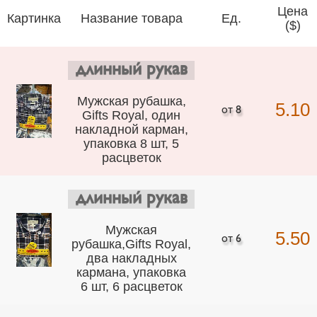
Цена
Картинка
Название товара
Ед.
($)
длинный рукав
Мужская рубашка,
5.10
Gifts Royal, один
накладной карман,
упаковка 8 шт, 5
расцветок
длинный рукав
Мужская
5.50
рубашка,Gifts Royal,
два накладных
кармана, упаковка
6 шт, 6 расцветок