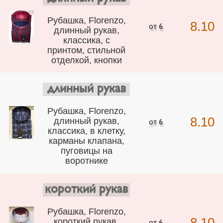
Рубашка, Florenzo,
8.10
длинный рукав,
классика, с
принтом, стильной
отделкой, кнопки
длинный рукав
Рубашка, Florenzo,
8.10
длинный рукав,
классика, в клетку,
карманы клапана,
пуговицы на
воротнике
короткий рукав
Рубашка, Florenzo,
8.10
короткий рукав,