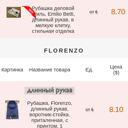
Рубашка деловой
8.70
стиль, Emilio Betti,
длинный рукав, в
мелкую клетку,
стильная отделка
FLORENZO
Цена
Картинка
Название товара
Ед.
($)
длинный рукав
Рубашка, Florenzo,
8.10
длинный рукав,
воротник-стойка,
приталенная, с
принтом, 1