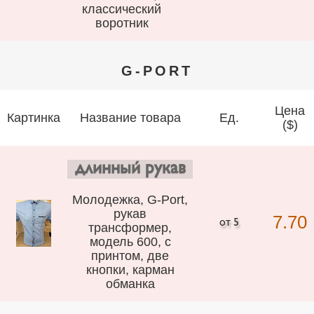
классический
воротник
G-PORT
Цена
Картинка
Название товара
Ед.
($)
длинный рукав
Молодежка, G-Port,
рукав
7.70
трансформер,
модель 600, с
принтом, две
кнопки, карман
обманка