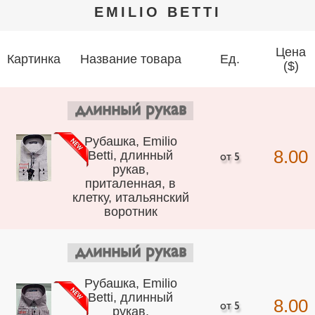
EMILIO BETTI
Цена
Картинка
Название товара
Ед.
($)
длинный рукав
Рубашка, Emilio
8.00
Betti, длинный
рукав,
приталенная, в
клетку, итальянский
воротник
длинный рукав
Рубашка, Emilio
Betti, длинный
8.00
рукав,