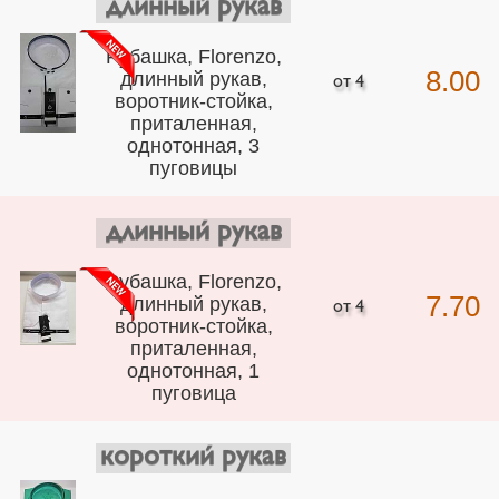
длинный рукав
Рубашка, Florenzo,
8.00
длинный рукав,
воротник-стойка,
приталенная,
однотонная, 3
пуговицы
длинный рукав
Рубашка, Florenzo,
7.70
длинный рукав,
воротник-стойка,
приталенная,
однотонная, 1
пуговица
короткий рукав