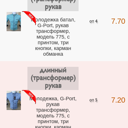
рукав
Молодежка батал,
7.70
G-Port, рукав
трансформер,
модель 775, с
принтом, три
кнопки, карман
обманка
длинный
(трансформер)
рукав
Молодежка, G-Port,
7.20
рукав
трансформер,
модель 775, с
принтом, три
кнопки, карман