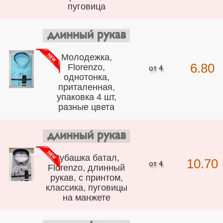
пуговица
длинный рукав
Молодежка,
6.80
Florenzo,
однотонка,
приталенная,
упаковка 4 шт,
разные цвета
длинный рукав
Рубашка батал,
10.70
Florenzo, длинный
рукав, с принтом,
классика, пуговицы
на манжете