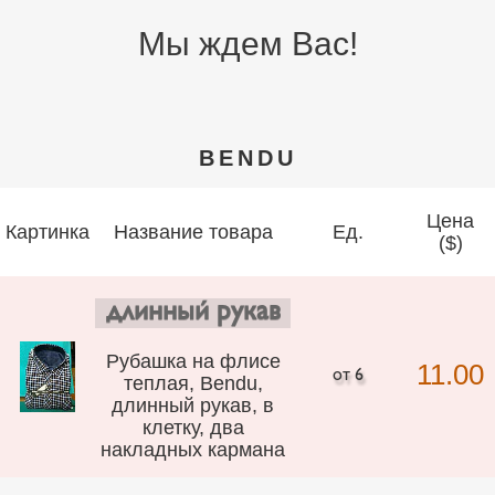
Мы ждем Вас!
BENDU
Цена
Картинка
Название товара
Ед.
($)
длинный рукав
Рубашка на флисе
11.00
теплая, Bendu,
длинный рукав, в
клетку, два
накладных кармана