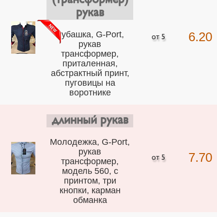
(трансформер)
рукав
Рубашка, G-Port,
6.20
рукав
трансформер,
приталенная,
абстрактный принт,
пуговицы на
воротнике
длинный рукав
Молодежка, G-Port,
рукав
7.70
трансформер,
модель 560, с
принтом, три
кнопки, карман
обманка