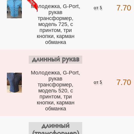
Молодежка, G-Port,
7.70
рукав
трансформер,
модель 725, с
принтом, три
кнопки, карман
обманка
длинный рукав
Молодежка, G-Port,
рукав
7.70
трансформер,
модель 520, с
принтом, три
кнопки, карман
обманка
длинный